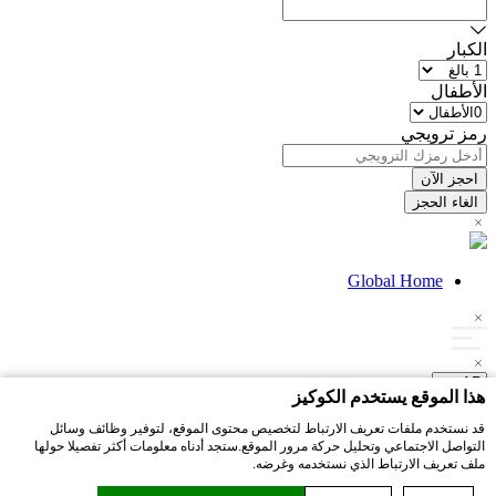
الكبار
الأطفال
رمز ترويجي
Global Home
هذا الموقع يستخدم الكوكيز
احجز الآن
قد نستخدم ملفات تعريف الارتباط لتخصيص محتوى الموقع، لتوفير وظائف وسائل
التواصل الاجتماعي وتحليل حركة مرور الموقع.ستجد أدناه معلومات أكثر تفصيلا حولها
ملف تعريف الارتباط الذي نستخدمه وغرضه.
Global Home